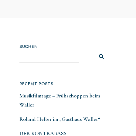
SUCHEN
RECENT POSTS
Musikfilmtage – Frühschoppen beim
Waller
Roland Hefter im „Gasthaus Waller“
DER KONTRABASS