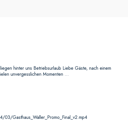
iegen hinter uns Betriebsurlaub Liebe Gäste, nach einem
vielen unvergesslichen Momenten …
024/03/Gasthaus_Waller_Promo_Final_v2.mp4