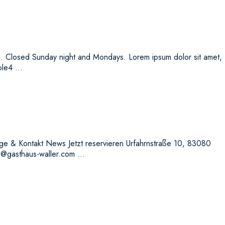
 Closed Sunday night and Mondays. Lorem ipsum dolor sit amet,
ople4 …
e & Kontakt News Jetzt reservieren Urfahrnstraße 10, 83080
s@gasthaus-waller.com …