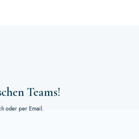
ischen Teams!
ch
oder per
Email
.