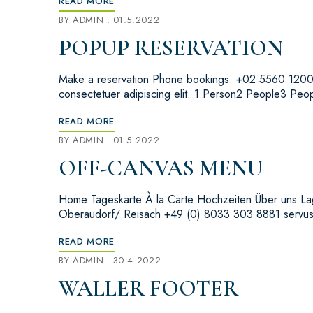
READ MORE
BY
ADMIN
01.5.2022
POPUP RESERVATION
Make a reservation Phone bookings: +02 5560 1200.
consectetuer adipiscing elit. 1 Person2 People3 Pe
READ MORE
BY
ADMIN
01.5.2022
OFF-CANVAS MENU
Home Tageskarte À la Carte Hochzeiten Über uns Lag
Oberaudorf/ Reisach +49 (0) 8033 303 8881 servu
READ MORE
BY
ADMIN
30.4.2022
WALLER FOOTER