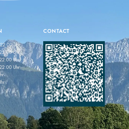
N
CONTACT
 22:00 Uhr
 22:00 Uhr
 22:00 Uhr
 22:00 Uhr
hr
Uhr