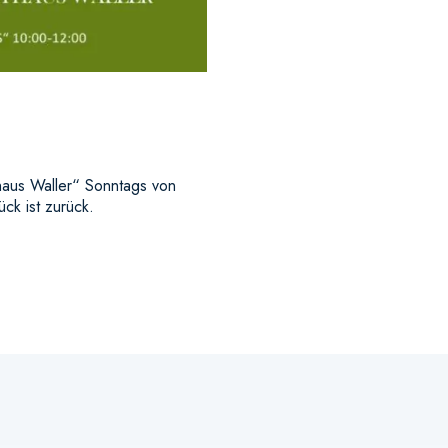
haus Waller“ Sonntags von
ck ist zurück.