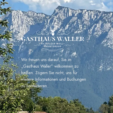
Wir freuen uns darauf, Sie im
„Gasthaus Waller” willkommen zu
heißen. Zögern Sie nicht, uns für
weitere Informationen und Buchungen
zu kontaktieren.