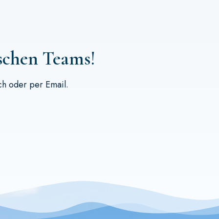
ischen Teams!
ch
oder per
Email
.